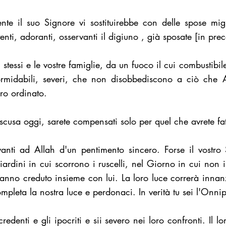
nte il suo Signore vi sostituirebbe con delle spose mig
tenti, adoranti, osservanti il digiuno , già sposate [in pre
 stessi e le vostre famiglie, da un fuoco il cui combustibi
formidabili, severi, che non disobbediscono a ciò che
ro ordinato.
scusa oggi, sarete compensati solo per quel che avrete fat
anti ad Allah d'un pentimento sincero. Forse il vostro 
Giardini in cui scorrono i ruscelli, nel Giorno in cui non
anno creduto insieme con lui. La loro luce correrà innanz
mpleta la nostra luce e perdonaci. In verità tu sei l'Onnip
edenti e gli ipocriti e sii severo nei loro confronti. Il lo