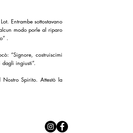
 Lot. Entrambe sottostavano
 alcun modo porle al riparo
o” .
cò: “Signore, costruiscimi
dagli ingiusti”.
 Nostro Spirito. Attestò la