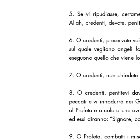
5. Se vi ripudiasse, certame
Allah, credenti, devote, peni
6. O credenti, preservate voi
sul quale vegliano angeli 
eseguono quello che viene lo
7. O credenti, non chiedete 
8. O credenti, pentitevi dav
peccati e vi introdurrà nei 
al Profeta e a coloro che avr
ed essi diranno: “Signore, co
9. O Profeta, combatti i miscr