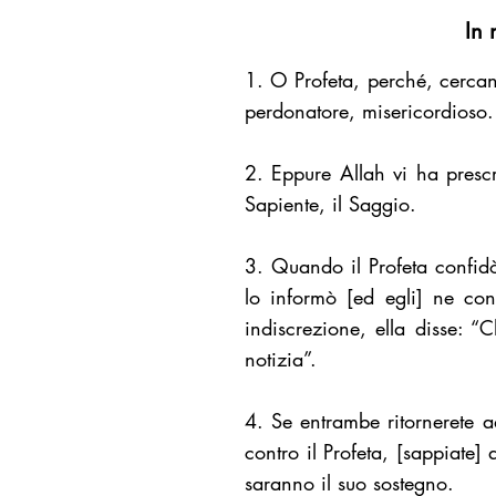
In 
1. O Profeta, perché, cercan
perdonatore, misericordioso.
2. Eppure Allah vi ha prescri
Sapiente, il Saggio.
3. Quando il Profeta confidò
lo informò [ed egli] ne co
indiscrezione, ella disse: “
notizia”.
4. Se entrambe ritornerete ad
contro il Profeta, [sappiate] 
saranno il suo sostegno.