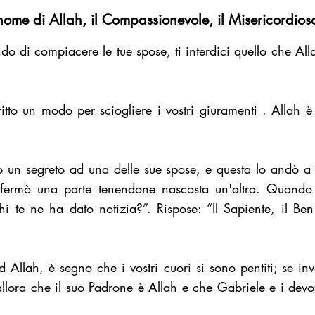
nome di Allah, il Compassionevole, il Misericordios
do di compiacere le tue spose, ti interdici quello che All
tto un modo per sciogliere i vostri giuramenti . Allah è 
 un segreto ad una delle sue spose, e questa lo andò a ri
nfermò una parte tenendone nascosta un'altra. Quando 
Chi te ne ha dato notizia?”. Rispose: “Il Sapiente, il 
 Allah, è segno che i vostri cuori si sono pentiti; se in
allora che il suo Padrone è Allah e che Gabriele e i devoti