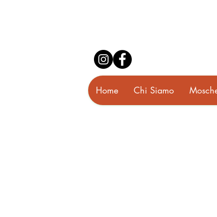
Home
Chi Siamo
Mosche