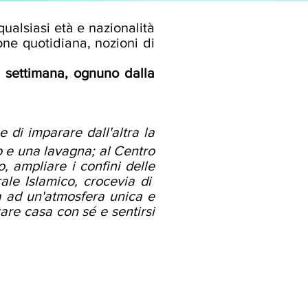
qualsiasi età e nazionalità
one quotidiana, nozioni di
a settimana, ognuno dalla
 di imparare dall'altra la
co e una lavagna; al Centro
o, ampliare i confini delle
rale Islamico, crocevia di
ita ad un'atmosfera unica e
tare casa con sé e sentirsi