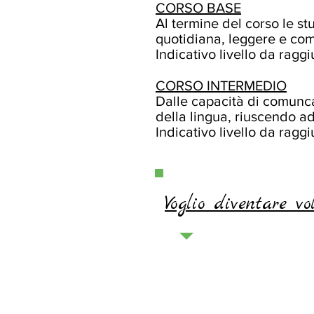
CORSO BASE
Al termine del corso le st
quotidiana, leggere e com
Indicativo livello da ragg
CORSO INTERMEDIO
Dalle capacità di comunca
della lingua, riuscendo ad 
Indicativo livello da ragg
Voglio diventare vo