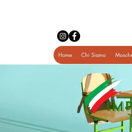
Home
Chi Siamo
Mosche
IM