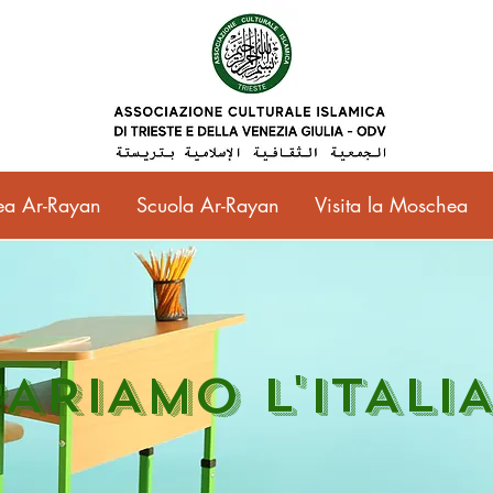
a Ar-Rayan
Scuola Ar-Rayan
Visita la Moschea
PARIAMO L'ITALI