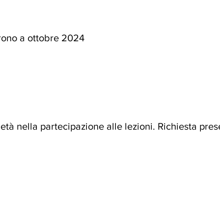
prono a ottobre 2024
ietà nella partecipazione alle lezioni. Richiesta p