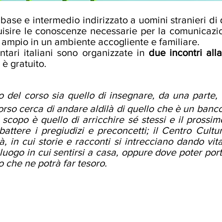
base e intermedio indirizzato a uomini stranieri di 
quisire le conoscenze necessarie per la comunicazi
ampio in un ambiente accogliente e familiare.
ntari italiani sono organizzate in
due incontri all
 è gratuito.
del corso sia quello di insegnare, da una parte, e
 corso cerca di andare aldilà di quello che è un ban
 scopo è quello di arricchire sé stessi e il prossim
ttere i pregiudizi e preconcetti; il Centro Cultu
tà, in cui storie e racconti si intrecciano dando v
luogo in cui sentirsi a casa, oppure dove poter por
mo che ne potrà far tesoro.