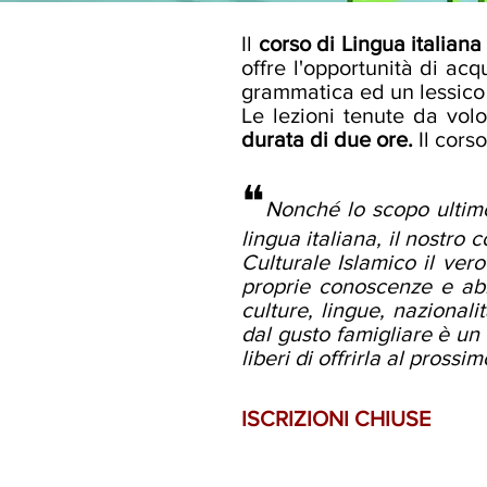
Il
corso di Lingua italiana
offre l'opportunità di ac
grammatica ed un lessico 
L
e lezioni tenute da volo
durata di due ore.
Il corso
❝
Nonché lo scopo ultimo 
lingua italiana, il nostro
Culturale Islamico il vero
proprie conoscenze e abba
culture, lingue, nazionali
dal gusto famigliare è un 
liberi di offrirla al prossi
ISCRIZIONI CHIUSE