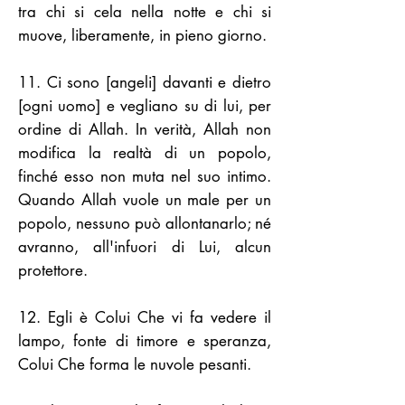
tra chi si cela nella notte e chi si
muove, liberamente, in pieno giorno.
11. Ci sono [angeli] davanti e dietro
[ogni uomo] e vegliano su di lui, per
ordine di Allah. In verità, Allah non
modifica la realtà di un popolo,
finché esso non muta nel suo intimo.
Quando Allah vuole un male per un
popolo, nessuno può allontanarlo; né
avranno, all'infuori di Lui, alcun
protettore.
12. Egli è Colui Che vi fa vedere il
lampo, fonte di timore e speranza,
Colui Che forma le nuvole pesanti.