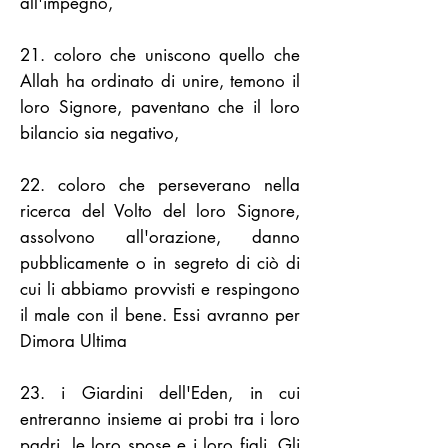
all'impegno,
21. coloro che uniscono quello che
Allah ha ordinato di unire, temono il
loro Signore, paventano che il loro
bilancio sia negativo,
22. coloro che perseverano nella
ricerca del Volto del loro Signore,
assolvono all'orazione, danno
pubblicamente o in segreto di ciò di
cui li abbiamo provvisti e respingono
il male con il bene. Essi avranno per
Dimora Ultima
23. i Giardini dell'Eden, in cui
entreranno insieme ai probi tra i loro
padri, le loro spose e i loro figli. Gli