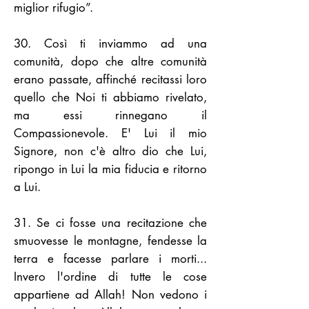
miglior rifugio”.
30. Così ti inviammo ad una
comunità, dopo che altre comunità
erano passate, affinché recitassi loro
quello che Noi ti abbiamo rivelato,
ma essi rinnegano il
Compassionevole. E' Lui il mio
Signore, non c'è altro dio che Lui,
ripongo in Lui la mia fiducia e ritorno
a Lui.
31. Se ci fosse una recitazione che
smuovesse le montagne, fendesse la
terra e facesse parlare i morti...
Invero l'ordine di tutte le cose
appartiene ad Allah! Non vedono i