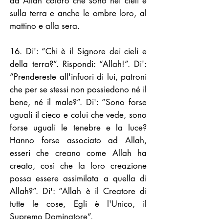
ad Allah coloro che sono nei cieli e
sulla terra e anche le ombre loro, al
mattino e alla sera.
16. Di': “Chi è il Signore dei cieli e
della terra?”. Rispondi: “Allah!”. Di':
“Prendereste all'infuori di lui, patroni
che per se stessi non possiedono né il
bene, né il male?”. Di': “Sono forse
uguali il cieco e colui che vede, sono
forse uguali le tenebre e la luce?
Hanno forse associato ad Allah,
esseri che creano come Allah ha
creato, così che la loro creazione
possa essere assimilata a quella di
Allah?”. Di': “Allah è il Creatore di
tutte le cose, Egli è l'Unico, il
Supremo Dominatore”.