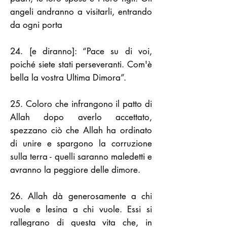
angeli andranno a visitarli, entrando
da ogni porta
24. [e diranno]: “Pace su di voi,
poiché siete stati perseveranti. Com'è
bella la vostra Ultima Dimora”.
25. Coloro che infrangono il patto di
Allah dopo averlo accettato,
spezzano ciò che Allah ha ordinato
di unire e spargono la corruzione
sulla terra - quelli saranno maledetti e
avranno la peggiore delle dimore.
26. Allah dà generosamente a chi
vuole e lesina a chi vuole. Essi si
rallegrano di questa vita che, in