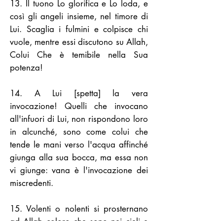
13. Il tuono Lo glorifica e Lo loda, e
così gli angeli insieme, nel timore di
Lui. Scaglia i fulmini e colpisce chi
vuole, mentre essi discutono su Allah,
Colui Che è temibile nella Sua
potenza!
14. A Lui [spetta] la vera
invocazione! Quelli che invocano
all'infuori di Lui, non rispondono loro
in alcunché, sono come colui che
tende le mani verso l'acqua affinché
giunga alla sua bocca, ma essa non
vi giunge: vana è l'invocazione dei
miscredenti.
15. Volenti o nolenti si prosternano