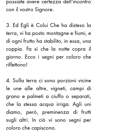
possiate avere certezza dell'incontro
con il vostro Signore.
3. Ed Egli è Colui Che ha disteso la
terra, vi ha posto montagne e fiumi, e
di ogni frutto ha stabilito, in essa, una
coppia. Fa sì che la notte copra il
giorno. Ecco i segni per coloro che
riflettono!
4. Sulla terra ci sono porzioni vicine
le une alle altre, vigneti, campi di
grano e palmeti a ciuffo o separati,
che la stessa acqua irriga. Agli uni
diamo, però, preminenza di frutti
sugli altri. In ciò vi sono segni per
coloro che capiscono.