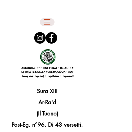
Sura XIII
Ar-Ra'd
(Il Tuono)
Post-Eg. n°96. Di 43 versetti.