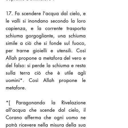
17. Fa scendere l'acqua dal cielo, e
le valli si inondano secondo la loro
capienza, e la corrente trasporta
schiuma gorgogliante, una schiuma
simile a ciò che si fonde sul fuoco,
per trarne gioielli e utensili. Così
Allah propone a metafora del vero e
del falso: si perde la schiuma e resta
sulla terra ciò che è utile agli
uomini*. Così Allah propone le
metafore.
*[ Paragonando la Rivelazione
all'acqua che scende dal cielo, il
Corano afferma che ogni uomo ne
potrà ricevere nella misura della sua