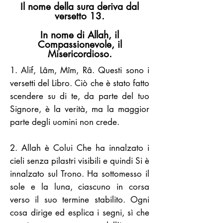
Il nome della sura deriva dal
versetto 13.
In nome di Allah, il
Compassionevole, il
Misericordioso.
1. Alif, Lâm, Mîm, Râ. Questi sono i
versetti del Libro. Ciò che è stato fatto
scendere su di te, da parte del tuo
Signore, è la verità, ma la maggior
parte degli uomini non crede.
2. Allah è Colui Che ha innalzato i
cieli senza pilastri visibili e quindi Si è
innalzato sul Trono. Ha sottomesso il
sole e la luna, ciascuno in corsa
verso il suo termine stabilito. Ogni
cosa dirige ed esplica i segni, sì che