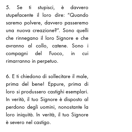
5. Se ti stupisci, è davvero
stupefacente il loro dire: “Quando
saremo polvere, davvero passeremo
una nuova creazione?”. Sono quelli
che rinnegano il loro Signore e che
avranno al collo, catene. Sono i
compagni del Fuoco, in cui
rimarranno in perpetuo.
6. E ti chiedono di sollecitare il male,
prima del bene! Eppure, prima di
loro si produssero castighi esemplari.
In verità, il tuo Signore è disposto al
perdono degli uomini, nonostante la
loro iniquità. In verità, il tuo Signore
è severo nel castigo.