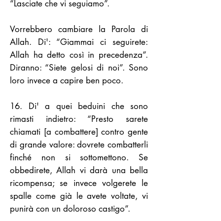
“Lasciate che vi seguiamo”.
Vorrebbero cambiare la Parola di
Allah. Di': “Giammai ci seguirete:
Allah ha detto così in precedenza”.
Diranno: “Siete gelosi di noi”. Sono
loro invece a capire ben poco.
16. Di' a quei beduini che sono
rimasti indietro: “Presto sarete
chiamati [a combattere] contro gente
di grande valore: dovrete combatterli
finché non si sottomettono. Se
obbedirete, Allah vi darà una bella
ricompensa; se invece volgerete le
spalle come già le avete voltate, vi
punirà con un doloroso castigo”.