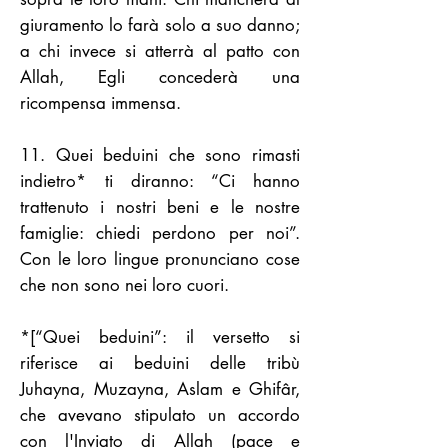
giuramento lo farà solo a suo danno;
a chi invece si atterrà al patto con
Allah, Egli concederà una
ricompensa immensa.
11. Quei beduini che sono rimasti
indietro* ti diranno: “Ci hanno
trattenuto i nostri beni e le nostre
famiglie: chiedi perdono per noi”.
Con le loro lingue pronunciano cose
che non sono nei loro cuori.
*[“Quei beduini”: il versetto si
riferisce ai beduini delle tribù
Juhayna, Muzayna, Aslam e Ghifâr,
che avevano stipulato un accordo
con l'Inviato di Allah (pace e