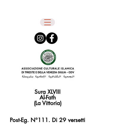
Sura XLVIII
Al-Fath
(La Vittoria)
Post-Eg. N°111. Di 29 versetti