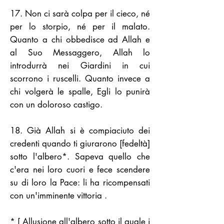
17. Non ci sarà colpa per il cieco, né
per lo storpio, né per il malato.
Quanto a chi obbedisce ad Allah e
al Suo Messaggero, Allah lo
introdurrà nei Giardini in cui
scorrono i ruscelli. Quanto invece a
chi volgerà le spalle, Egli lo punirà
con un doloroso castigo.
18. Già Allah si è compiaciuto dei
credenti quando ti giurarono [fedeltà]
sotto l'albero*. Sapeva quello che
c'era nei loro cuori e fece scendere
su di loro la Pace: li ha ricompensati
con un'imminente vittoria .
* [ Allusione all'albero sotto il quale i