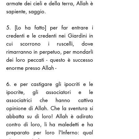
armate dei cieli e della terra, Allah è
sapiente, saggio.
5. [Lo ha fatto] per far entrare i
credenti e le credenti nei Giardini in
cui scorrono i ruscelli, dove
rimarranno in perpetuo, per mondarli
dei loro peccati - questo è successo
enorme presso Allah -
6. e per castigare gli ipocriti e le
ipocrite, gli associatori e le
associatrici che hanno cattiva
opinione di Allah. Che la sventura si
abbatta su di loro! Allah è adirato
contro di loro, li ha maledetti e ha
preparato per loro l'Inferno: qual