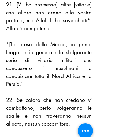
21. [Vi ha promesso] altre [vittorie]
che allora non erano alla vostra
portata, ma Allah li ha soverchiati*.
Allah è onnipotente.
*[La presa della Mecca, in primo
luogo, e in generale la sfolgorante
serie di vittorie militari che
condussero i musulmani a
conquistare tutto il Nord Africa e la
Persia.]
22. Se coloro che non credono vi
combattono, certo volgeranno le
spalle e non troveranno nessun
alleato, nessun soccorritore.