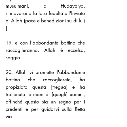
musulmani, a Hudaybiya,
rinnovarono la loro fedeltà all'Inviato
di Allah (pace e benedizioni su di lui)
]
19. e con l'abbondante bottino che
raccoglieranno. Allah è eccelso,
saggio.
20. Allah vi promette l'abbondante
bottino che raccoglierete, ha
propiziato questa [tregua] e ha
trattenuto le mani di [quegli] uomini,
affinché questo sia un segno per i
credenti e per guidarvi sulla Retta
via.