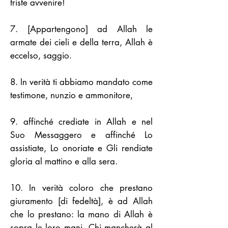
triste avvenire!
7. [Appartengono] ad Allah le
armate dei cieli e della terra, Allah è
eccelso, saggio.
8. In verità ti abbiamo mandato come
testimone, nunzio e ammonitore,
9. affinché crediate in Allah e nel
Suo Messaggero e affinché Lo
assistiate, Lo onoriate e Gli rendiate
gloria al mattino e alla sera.
10. In verità coloro che prestano
giuramento [di fedeltà], è ad Allah
che lo prestano: la mano di Allah è
sopra le loro mani. Chi mancherà al