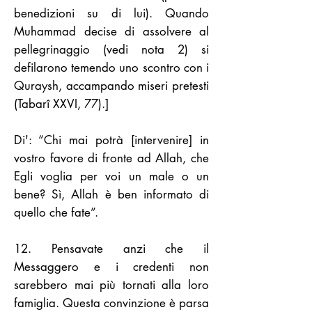
benedizioni su di lui). Quando
Muhammad decise di assolvere al
pellegrinaggio (vedi nota 2) si
defilarono temendo uno scontro con i
Quraysh, accampando miseri pretesti
(Tabarî XXVI, 77).]
Di': “Chi mai potrà [intervenire] in
vostro favore di fronte ad Allah, che
Egli voglia per voi un male o un
bene? Sì, Allah è ben informato di
quello che fate”.
12. Pensavate anzi che il
Messaggero e i credenti non
sarebbero mai più tornati alla loro
famiglia. Questa convinzione è parsa