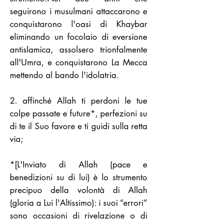
seguirono i musulmani attaccarono e
conquistarono l'oasi di Khaybar
eliminando un focolaio di eversione
antislamica, assolsero trionfalmente
all'Umra, e conquistarono La Mecca
mettendo al bando l'idolatria.
2. affinché Allah ti perdoni le tue
colpe passate e future*, perfezioni su
di te il Suo favore e ti guidi sulla retta
via;
*[L'Inviato di Allah (pace e
benedizioni su di lui) è lo strumento
precipuo della volontà di Allah
(gloria a Lui l'Altissimo): i suoi “errori”
sono occasioni di rivelazione o di