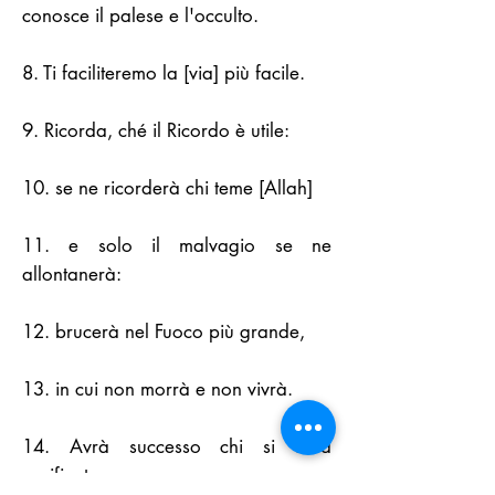
conosce il palese e l'occulto.
8. Ti faciliteremo la [via] più facile.
9. Ricorda, ché il Ricordo è utile:
10. se ne ricorderà chi teme [Allah]
11. e solo il malvagio se ne
allontanerà:
12. brucerà nel Fuoco più grande,
13. in cui non morrà e non vivrà.
14. Avrà successo chi si sarà
purificato,