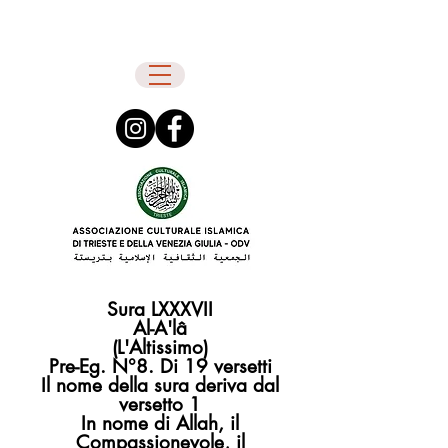
Sura LXXXVII
Al-A'lâ
(L'Altissimo)
Pre-Eg. N°8. Di 19 versetti
Il nome della sura deriva dal
versetto 1
In nome di Allah, il
Compassionevole, il