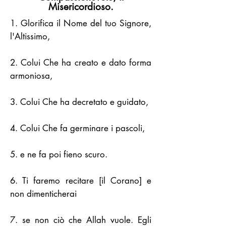
Misericordioso.
1. Glorifica il Nome del tuo Signore,
l'Altissimo,
2. Colui Che ha creato e dato forma
armoniosa,
3. Colui Che ha decretato e guidato,
4. Colui Che fa germinare i pascoli,
5. e ne fa poi fieno scuro.
6. Ti faremo recitare [il Corano] e
non dimenticherai
7. se non ciò che Allah vuole. Egli