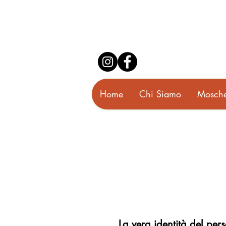
Home
Chi Siamo
Mosche
La vera identità del per