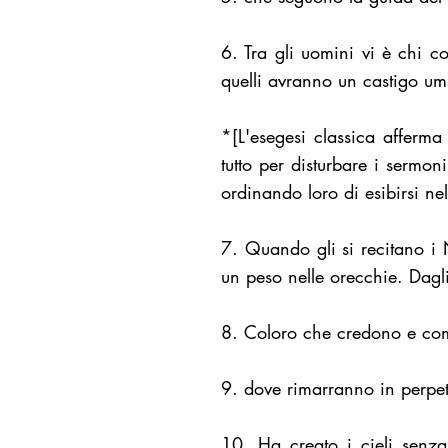
6. Tra gli uomini vi è chi co
quelli avranno un castigo um
*[L'esegesi classica afferm
tutto per disturbare i sermo
ordinando loro di esibirsi nel
7. Quando gli si recitano i N
un peso nelle orecchie. Dagl
8. Coloro che credono e com
9. dove rimarranno in perpetu
10. Ha creato i cieli senza 