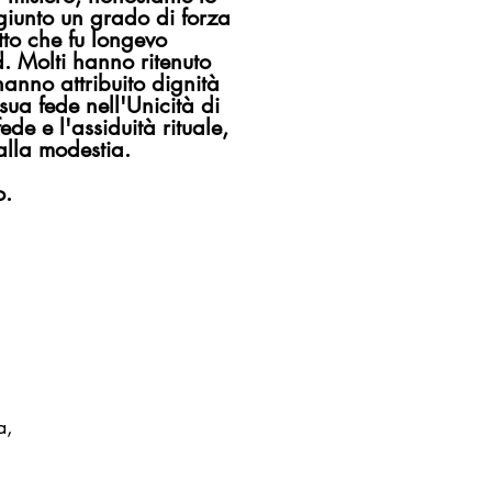
giunto un grado di forza
tto che fu longevo
. Molti hanno ritenuto
hanno attribuito dignità
sua fede nell'Unicità di
ede e l'assiduità rituale,
alla modestia.
o.
a,