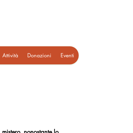
Attività
Donazioni
Eventi
 mistero, nonostante lo