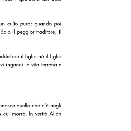
un culto puro; quando poi
olo il peggior traditore, il
sfare il figlio né il figlio
i inganni la vita terrena e
onosce quello che c'è negli
cui morrà. In verità Allah