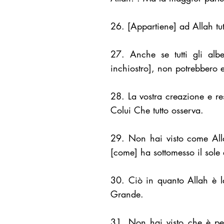
26. [Appartiene] ad Allah tutt
27. Anche se tutti gli albe
inchiostro], non potrebbero e
28. La vostra creazione e re
Colui Che tutto osserva.
29. Non hai visto come Alla
[come] ha sottomesso il sole 
30. Ciò in quanto Allah è la 
Grande.
31. Non hai visto che è per