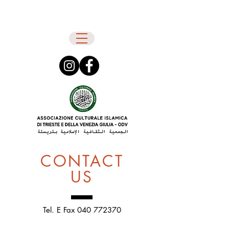
CONTACT
US
Tel. E Fax
040 772370