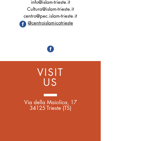
info@islam-trieste.it
Cultura@islam-trieste.it
centro@pec.islam-trieste.it
@centroislamicotrieste
VISIT
US
Via della Maiolica, 17
34125 Trieste (TS)