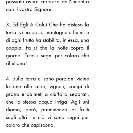
possiate avere certezza dell'incontro
con il vostro Signore.
3. Ed Egli è Colui Che ha disteso la
terra, vi ha posto montagne e fiumi, e
di ogni frutto ha stabilito, in essa, una
coppia. Fa sì che la notte copra il
giorno. Ecco i segni per coloro che
riflettono!
4. Sulla terra ci sono porzioni vicine
le une alle altre, vigneti, campi di
grano e palmeti a ciuffo o separati,
che la stessa acqua irriga. Agli uni
diamo, però, preminenza di frutti
sugli altri. In ciò vi sono segni per
coloro che capiscono.