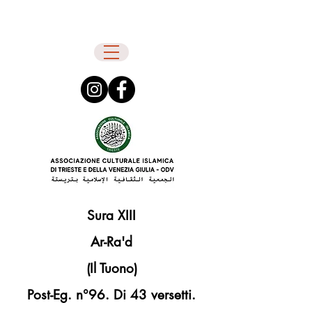
Sura XIII
Ar-Ra'd
(Il Tuono)
Post-Eg. n°96. Di 43 versetti.