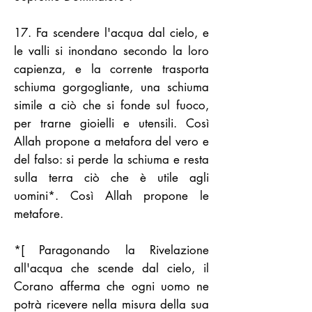
17. Fa scendere l'acqua dal cielo, e
le valli si inondano secondo la loro
capienza, e la corrente trasporta
schiuma gorgogliante, una schiuma
simile a ciò che si fonde sul fuoco,
per trarne gioielli e utensili. Così
Allah propone a metafora del vero e
del falso: si perde la schiuma e resta
sulla terra ciò che è utile agli
uomini*. Così Allah propone le
metafore.
*[ Paragonando la Rivelazione
all'acqua che scende dal cielo, il
Corano afferma che ogni uomo ne
potrà ricevere nella misura della sua