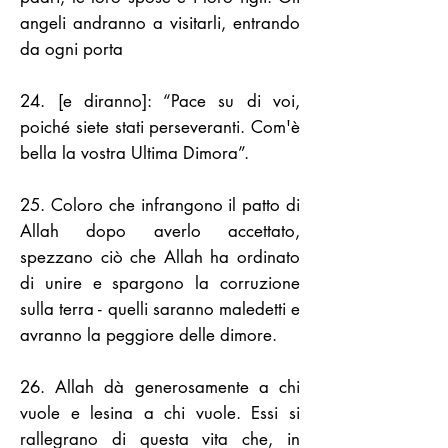
angeli andranno a visitarli, entrando
da ogni porta
24. [e diranno]: “Pace su di voi,
poiché siete stati perseveranti. Com'è
bella la vostra Ultima Dimora”.
25. Coloro che infrangono il patto di
Allah dopo averlo accettato,
spezzano ciò che Allah ha ordinato
di unire e spargono la corruzione
sulla terra - quelli saranno maledetti e
avranno la peggiore delle dimore.
26. Allah dà generosamente a chi
vuole e lesina a chi vuole. Essi si
rallegrano di questa vita che, in