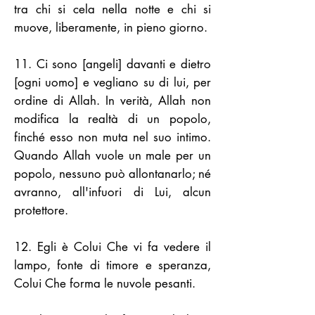
tra chi si cela nella notte e chi si
muove, liberamente, in pieno giorno.
11. Ci sono [angeli] davanti e dietro
[ogni uomo] e vegliano su di lui, per
ordine di Allah. In verità, Allah non
modifica la realtà di un popolo,
finché esso non muta nel suo intimo.
Quando Allah vuole un male per un
popolo, nessuno può allontanarlo; né
avranno, all'infuori di Lui, alcun
protettore.
12. Egli è Colui Che vi fa vedere il
lampo, fonte di timore e speranza,
Colui Che forma le nuvole pesanti.