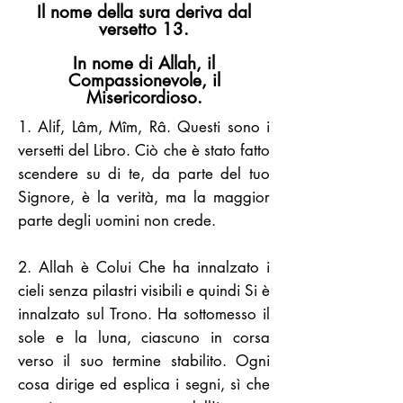
Il nome della sura deriva dal
versetto 13.
In nome di Allah, il
Compassionevole, il
Misericordioso.
1. Alif, Lâm, Mîm, Râ. Questi sono i
versetti del Libro. Ciò che è stato fatto
scendere su di te, da parte del tuo
Signore, è la verità, ma la maggior
parte degli uomini non crede.
2. Allah è Colui Che ha innalzato i
cieli senza pilastri visibili e quindi Si è
innalzato sul Trono. Ha sottomesso il
sole e la luna, ciascuno in corsa
verso il suo termine stabilito. Ogni
cosa dirige ed esplica i segni, sì che