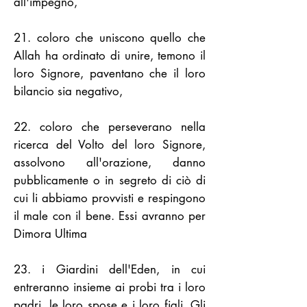
all'impegno,
21. coloro che uniscono quello che
Allah ha ordinato di unire, temono il
loro Signore, paventano che il loro
bilancio sia negativo,
22. coloro che perseverano nella
ricerca del Volto del loro Signore,
assolvono all'orazione, danno
pubblicamente o in segreto di ciò di
cui li abbiamo provvisti e respingono
il male con il bene. Essi avranno per
Dimora Ultima
23. i Giardini dell'Eden, in cui
entreranno insieme ai probi tra i loro
padri, le loro spose e i loro figli. Gli