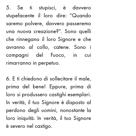
5. Se ti stupisci, è davvero
stupefacente il loro dire: “Quando
saremo polvere, davvero passeremo
una nuova creazione?”. Sono quelli
che rinnegano il loro Signore e che
avranno al collo, catene. Sono i
compagni del Fuoco, in cui
rimarranno in perpetuo.
6. E ti chiedono di sollecitare il male,
prima del bene! Eppure, prima di
loro si produssero castighi esemplari.
In verità, il tuo Signore è disposto al
perdono degli uomini, nonostante la
loro iniquità. In verità, il tuo Signore
è severo nel castigo.