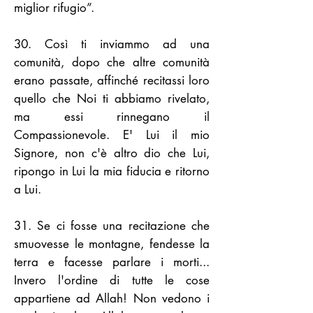
miglior rifugio”.
30. Così ti inviammo ad una
comunità, dopo che altre comunità
erano passate, affinché recitassi loro
quello che Noi ti abbiamo rivelato,
ma essi rinnegano il
Compassionevole. E' Lui il mio
Signore, non c'è altro dio che Lui,
ripongo in Lui la mia fiducia e ritorno
a Lui.
31. Se ci fosse una recitazione che
smuovesse le montagne, fendesse la
terra e facesse parlare i morti...
Invero l'ordine di tutte le cose
appartiene ad Allah! Non vedono i