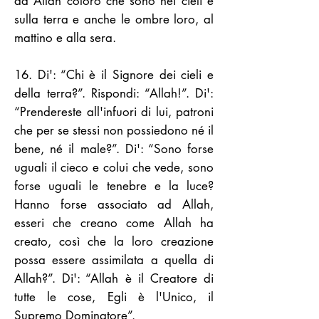
ad Allah coloro che sono nei cieli e
sulla terra e anche le ombre loro, al
mattino e alla sera.
16. Di': “Chi è il Signore dei cieli e
della terra?”. Rispondi: “Allah!”. Di':
“Prendereste all'infuori di lui, patroni
che per se stessi non possiedono né il
bene, né il male?”. Di': “Sono forse
uguali il cieco e colui che vede, sono
forse uguali le tenebre e la luce?
Hanno forse associato ad Allah,
esseri che creano come Allah ha
creato, così che la loro creazione
possa essere assimilata a quella di
Allah?”. Di': “Allah è il Creatore di
tutte le cose, Egli è l'Unico, il
Supremo Dominatore”.