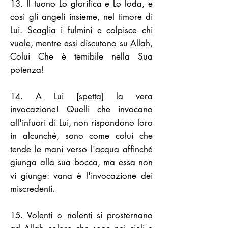
13. Il tuono Lo glorifica e Lo loda, e
così gli angeli insieme, nel timore di
Lui. Scaglia i fulmini e colpisce chi
vuole, mentre essi discutono su Allah,
Colui Che è temibile nella Sua
potenza!
14. A Lui [spetta] la vera
invocazione! Quelli che invocano
all'infuori di Lui, non rispondono loro
in alcunché, sono come colui che
tende le mani verso l'acqua affinché
giunga alla sua bocca, ma essa non
vi giunge: vana è l'invocazione dei
miscredenti.
15. Volenti o nolenti si prosternano