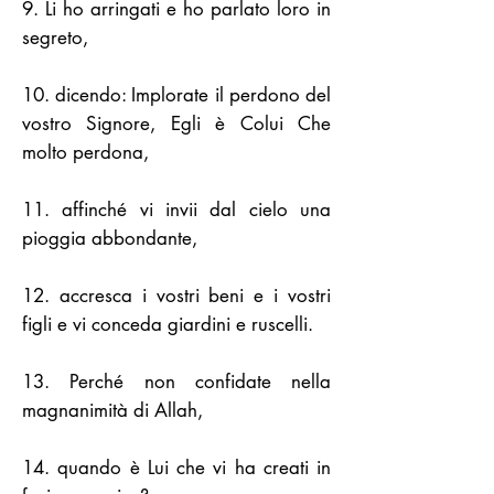
9. Li ho arringati e ho parlato loro in
segreto,
10. dicendo: Implorate il perdono del
vostro Signore, Egli è Colui Che
molto perdona,
11. affinché vi invii dal cielo una
pioggia abbondante,
12. accresca i vostri beni e i vostri
figli e vi conceda giardini e ruscelli.
13. Perché non confidate nella
magnanimità di Allah,
14. quando è Lui che vi ha creati in