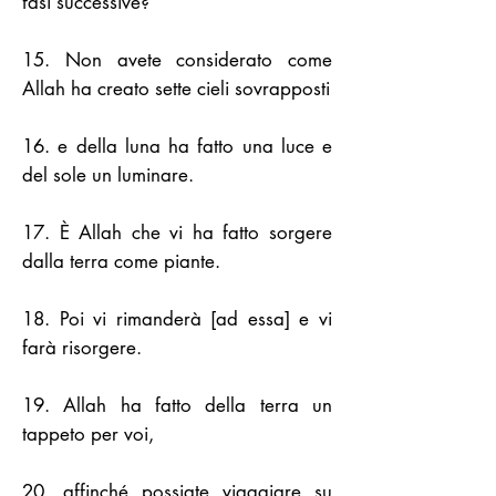
fasi successive?
15. Non avete considerato come
Allah ha creato sette cieli sovrapposti
16. e della luna ha fatto una luce e
del sole un luminare.
17. È Allah che vi ha fatto sorgere
dalla terra come piante.
18. Poi vi rimanderà [ad essa] e vi
farà risorgere.
19. Allah ha fatto della terra un
tappeto per voi,
20. affinché possiate viaggiare su