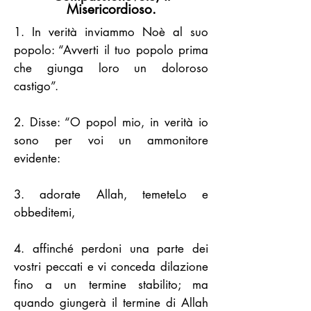
Misericordioso.
1. In verità inviammo Noè al suo
popolo: “Avverti il tuo popolo prima
che giunga loro un doloroso
castigo”.
2. Disse: “O popol mio, in verità io
sono per voi un ammonitore
evidente:
3. adorate Allah, temeteLo e
obbeditemi,
4. affinché perdoni una parte dei
vostri peccati e vi conceda dilazione
fino a un termine stabilito; ma
quando giungerà il termine di Allah