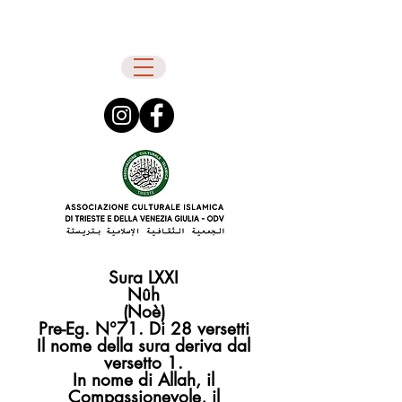
Sura LXXI
Nûh
(Noè)
Pre-Eg. N°71. Di 28 versetti
Il nome della sura deriva dal
versetto 1.
In nome di Allah, il
Compassionevole, il