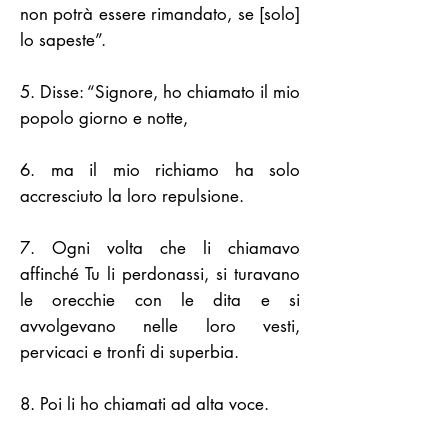
non potrà essere rimandato, se [solo]
lo sapeste”.
5. Disse: “Signore, ho chiamato il mio
popolo giorno e notte,
6. ma il mio richiamo ha solo
accresciuto la loro repulsione.
7. Ogni volta che li chiamavo
affinché Tu li perdonassi, si turavano
le orecchie con le dita e si
avvolgevano nelle loro vesti,
pervicaci e tronfi di superbia.
8. Poi li ho chiamati ad alta voce.