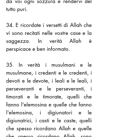
da voi ogni sozzura e rendervi del
tutto puri.
34. E ricordate i versetti di Allah che
vi sono recitati nelle vostre case e la
saggezza. In verità Allah è
perspicace e ben informato.
35. In verità i musulmani e le
musulmane, i credenti e le credenti, i
devoti e le devote, i leali e le leali, i
perseveranti e le perseveranti, i
timorati e le timorate, quelli che
fanno l'elemosina e quelle che fanno
l'elemosina, i digiunatori e le
digiunatrici, i casti e le caste, quelli
che spesso ricordano Allah e quelle
che spesso ricordano Allah, sono