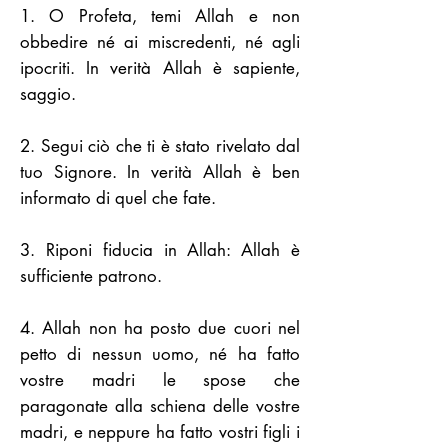
1. O Profeta, temi Allah e non
obbedire né ai miscredenti, né agli
ipocriti. In verità Allah è sapiente,
saggio.
2. Segui ciò che ti è stato rivelato dal
tuo Signore. In verità Allah è ben
informato di quel che fate.
3. Riponi fiducia in Allah: Allah è
sufficiente patrono.
4. Allah non ha posto due cuori nel
petto di nessun uomo, né ha fatto
vostre madri le spose che
paragonate alla schiena delle vostre
madri, e neppure ha fatto vostri figli i