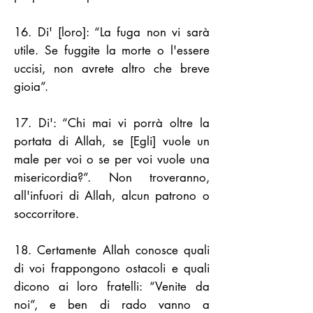
16. Di' [loro]: “La fuga non vi sarà
utile. Se fuggite la morte o l'essere
uccisi, non avrete altro che breve
gioia”.
17. Di': “Chi mai vi porrà oltre la
portata di Allah, se [Egli] vuole un
male per voi o se per voi vuole una
misericordia?”. Non troveranno,
all'infuori di Allah, alcun patrono o
soccorritore.
18. Certamente Allah conosce quali
di voi frappongono ostacoli e quali
dicono ai loro fratelli: “Venite da
noi”, e ben di rado vanno a