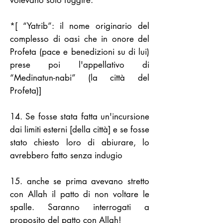
volevano solo fuggire.
*[ “Yatrib”: il nome originario del
complesso di oasi che in onore del
Profeta (pace e benedizioni su di lui)
prese poi l'appellativo di
“Medinatun-nabi” (la città del
Profeta)]
14. Se fosse stata fatta un'incursione
dai limiti esterni [della città] e se fosse
stato chiesto loro di abiurare, lo
avrebbero fatto senza indugio
15. anche se prima avevano stretto
con Allah il patto di non voltare le
spalle. Saranno interrogati a
proposito del patto con Allah!