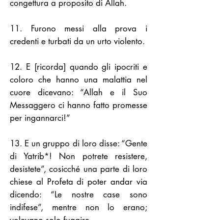
congettura a proposito di Allah.
11. Furono messi alla prova i
credenti e turbati da un urto violento.
12. E [ricorda] quando gli ipocriti e
coloro che hanno una malattia nel
cuore dicevano: “Allah e il Suo
Messaggero ci hanno fatto promesse
per ingannarci!”
13. E un gruppo di loro disse: “Gente
di Yatrib*! Non potrete resistere,
desistete”, cosicché una parte di loro
chiese al Profeta di poter andar via
dicendo: “Le nostre case sono
indifese”, mentre non lo erano;