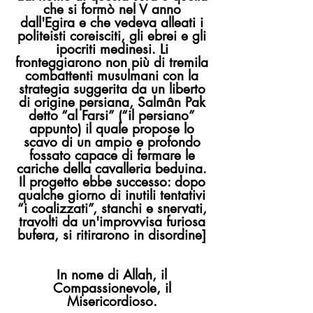
che si formò nel V anno
dall'Egira e che vedeva alleati i
politeisti coreisciti, gli ebrei e gli
ipocriti medinesi. Li
fronteggiarono non più di tremila
combattenti musulmani con la
strategia suggerita da un liberto
di origine persiana, Salmân Pak
detto “al Farsi” (“il persiano”
appunto) il quale propose lo
scavo di un ampio e profondo
fossato capace di fermare le
cariche della cavalleria beduina.
Il progetto ebbe successo: dopo
qualche giorno di inutili tentativi
“i coalizzati”, stanchi e snervati,
travolti da un'improvvisa furiosa
bufera, si ritirarono in disordine]
In nome di Allah, il
Compassionevole, il
Misericordioso.