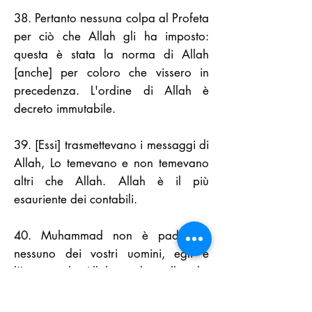
38. Pertanto nessuna colpa al Profeta
per ciò che Allah gli ha imposto:
questa è stata la norma di Allah
[anche] per coloro che vissero in
precedenza. L'ordine di Allah è
decreto immutabile.
39. [Essi] trasmettevano i messaggi di
Allah, Lo temevano e non temevano
altri che Allah. Allah è il più
esauriente dei contabili.
40. Muhammad non è padre di
nessuno dei vostri uomini, egli è
l'Inviato di Allah e il sigillo dei
profeti. Allah conosce ogni cosa.