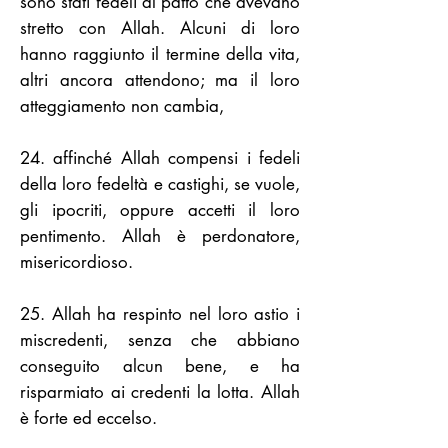
sono stati fedeli al patto che avevano
stretto con Allah. Alcuni di loro
hanno raggiunto il termine della vita,
altri ancora attendono; ma il loro
atteggiamento non cambia,
24. affinché Allah compensi i fedeli
della loro fedeltà e castighi, se vuole,
gli ipocriti, oppure accetti il loro
pentimento. Allah è perdonatore,
misericordioso.
25. Allah ha respinto nel loro astio i
miscredenti, senza che abbiano
conseguito alcun bene, e ha
risparmiato ai credenti la lotta. Allah
è forte ed eccelso.