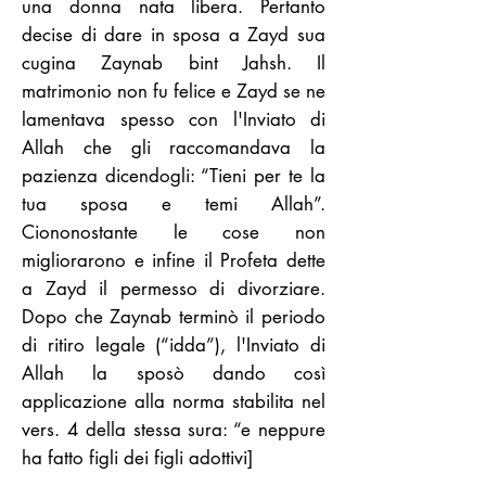
una donna nata libera. Pertanto
decise di dare in sposa a Zayd sua
cugina Zaynab bint Jahsh. Il
matrimonio non fu felice e Zayd se ne
lamentava spesso con l'Inviato di
Allah che gli raccomandava la
pazienza dicendogli: “Tieni per te la
tua sposa e temi Allah”.
Ciononostante le cose non
migliorarono e infine il Profeta dette
a Zayd il permesso di divorziare.
Dopo che Zaynab terminò il periodo
di ritiro legale (“idda”), l'Inviato di
Allah la sposò dando così
applicazione alla norma stabilita nel
vers. 4 della stessa sura: “e neppure
ha fatto figli dei figli adottivi]