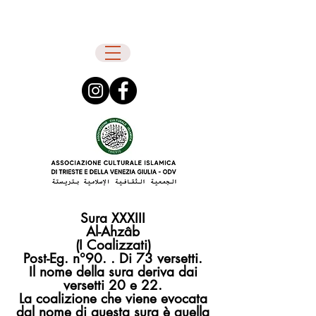
Sura XXXIII
Al-Ahzâb
(I Coalizzati)
Post-Eg. n°90. . Di 73 versetti.
Il nome della sura deriva dai
versetti 20 e 22.
La coalizione che viene evocata
dal nome di questa sura è quella