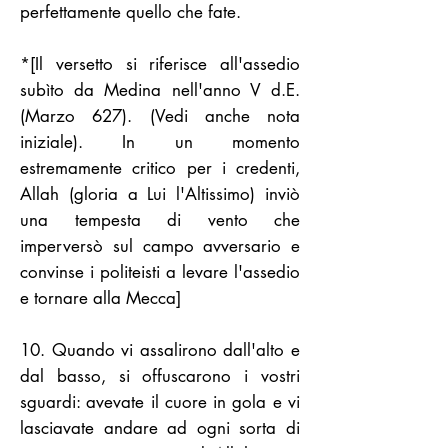
perfettamente quello che fate.
*[Il versetto si riferisce all'assedio
subìto da Medina nell'anno V d.E.
(Marzo 627). (Vedi anche nota
iniziale). In un momento
estremamente critico per i credenti,
Allah (gloria a Lui l'Altissimo) inviò
una tempesta di vento che
imperversò sul campo avversario e
convinse i politeisti a levare l'assedio
e tornare alla Mecca]
10. Quando vi assalirono dall'alto e
dal basso, si offuscarono i vostri
sguardi: avevate il cuore in gola e vi
lasciavate andare ad ogni sorta di