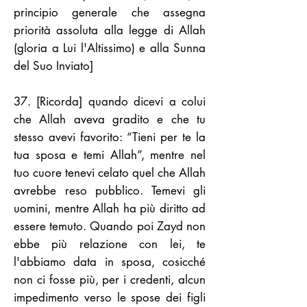
principio generale che assegna
priorità assoluta alla legge di Allah
(gloria a Lui l'Altissimo) e alla Sunna
del Suo Inviato]
37. [Ricorda] quando dicevi a colui
che Allah aveva gradito e che tu
stesso avevi favorito: “Tieni per te la
tua sposa e temi Allah”, mentre nel
tuo cuore tenevi celato quel che Allah
avrebbe reso pubblico. Temevi gli
uomini, mentre Allah ha più diritto ad
essere temuto. Quando poi Zayd non
ebbe più relazione con lei, te
l'abbiamo data in sposa, cosicché
non ci fosse più, per i credenti, alcun
impedimento verso le spose dei figli