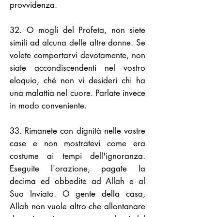
provvidenza.
32. O mogli del Profeta, non siete
simili ad alcuna delle altre donne. Se
volete comportarvi devotamente, non
siate accondiscendenti nel vostro
eloquio, ché non vi desideri chi ha
una malattia nel cuore. Parlate invece
in modo conveniente.
33. Rimanete con dignità nelle vostre
case e non mostratevi come era
costume ai tempi dell'ignoranza.
Eseguite l'orazione, pagate la
decima ed obbedite ad Allah e al
Suo Inviato. O gente della casa,
Allah non vuole altro che allontanare