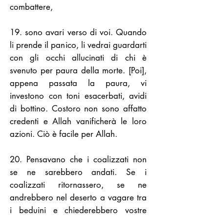
combattere,
19. sono avari verso di voi. Quando
li prende il panico, li vedrai guardarti
con gli occhi allucinati di chi è
svenuto per paura della morte. [Poi],
appena passata la paura, vi
investono con toni esacerbati, avidi
di bottino. Costoro non sono affatto
credenti e Allah vanificherà le loro
azioni. Ciò è facile per Allah.
20. Pensavano che i coalizzati non
se ne sarebbero andati. Se i
coalizzati ritornassero, se ne
andrebbero nel deserto a vagare tra
i beduini e chiederebbero vostre