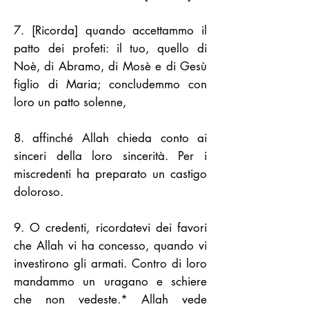
7. [Ricorda] quando accettammo il
patto dei profeti: il tuo, quello di
Noè, di Abramo, di Mosè e di Gesù
figlio di Maria; concludemmo con
loro un patto solenne,
8. affinché Allah chieda conto ai
sinceri della loro sincerità. Per i
miscredenti ha preparato un castigo
doloroso.
9. O credenti, ricordatevi dei favori
che Allah vi ha concesso, quando vi
investirono gli armati. Contro di loro
mandammo un uragano e schiere
che non vedeste.* Allah vede