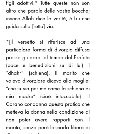
figli adottivi.* Tutte queste non son
altro che parole delle vostre bocche;
invece Allah dice la verità, è Lui che
guida sulla [retta] via.
*[Il versetto si riferisce ad una
particolare forma di divorzio diffusa
presso gli arabi al tempo del Profeta
(pace e benedizioni su di lui) il
“dhahr” (schiena). Il marito che
voleva divorziare diceva alla moglie:
“che tu sia per me come la schiena di
mia madre” (cioè intoccabile). Il
Corano condanna questa pratica che
metteva la donna nella condizione di
non poter avere rapporti con il
marito, senza però lasciarla libera di