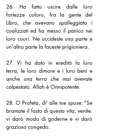
26. Ha fatto uscire dalle loro
fortezze coloro, fra la gente del
Libro, che avevano spalleggiato i
coalizzati ed ha messo il panico nei
loro cuori. Ne uccideste una parte e
un'altra parte la faceste prigioniera.
27. Vi ha dato in eredità la loro
terra, le loro dimore e i loro beni e
anche una terra che mai avevate
calpestato. Allah è Onnipotente.
28. O Profeta, di' alle tue spose: “Se
bramate il fasto di questa vita, venite:
vi darò modo di goderne e vi darò
grazioso congedo.