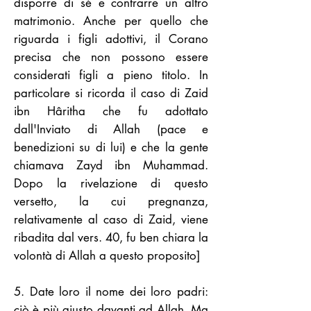
disporre di sé e contrarre un altro
matrimonio. Anche per quello che
riguarda i figli adottivi, il Corano
precisa che non possono essere
considerati figli a pieno titolo. In
particolare si ricorda il caso di Zaid
ibn Hâritha che fu adottato
dall'Inviato di Allah (pace e
benedizioni su di lui) e che la gente
chiamava Zayd ibn Muhammad.
Dopo la rivelazione di questo
versetto, la cui pregnanza,
relativamente al caso di Zaid, viene
ribadita dal vers. 40, fu ben chiara la
volontà di Allah a questo proposito]
5. Date loro il nome dei loro padri:
ciò è più giusto davanti ad Allah. Ma