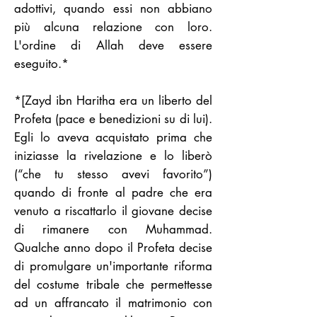
adottivi, quando essi non abbiano
più alcuna relazione con loro.
L'ordine di Allah deve essere
eseguito.*
*[Zayd ibn Haritha era un liberto del
Profeta (pace e benedizioni su di lui).
Egli lo aveva acquistato prima che
iniziasse la rivelazione e lo liberò
(“che tu stesso avevi favorito”)
quando di fronte al padre che era
venuto a riscattarlo il giovane decise
di rimanere con Muhammad.
Qualche anno dopo il Profeta decise
di promulgare un'importante riforma
del costume tribale che permettesse
ad un affrancato il matrimonio con