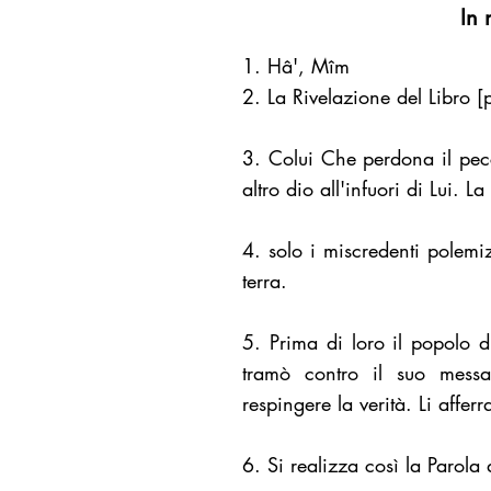
In 
1. Hâ', Mîm
2. La Rivelazione del Libro [
3. Colui Che perdona il pec
altro dio all'infuori di Lui. L
4. solo i miscredenti polemi
terra.
5. Prima di loro il popolo 
tramò contro il suo messa
respingere la verità. Li affer
6. Si realizza così la Parola