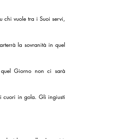
u chi vuole tra i Suoi servi,
rterrà la sovranità in quel
 quel Giorno non ci sarà
cuori in gola. Gli ingiusti