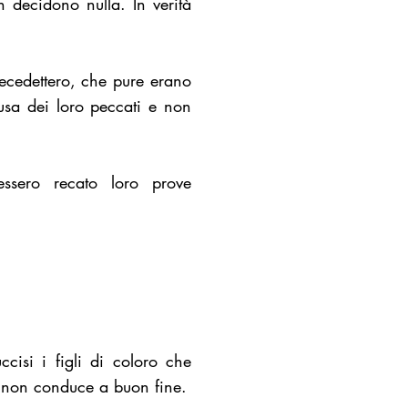
n decidono nulla. In verità
ecedettero, che pure erano
ausa dei loro peccati e non
ssero recato loro prove
isi i figli di coloro che
ti non conduce a buon fine.