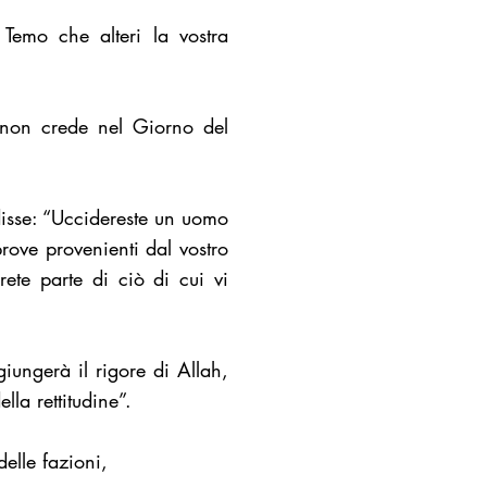
Temo che alteri la vostra
 non crede nel Giorno del
disse: “Uccidereste un uomo
rove provenienti dal vostro
ete parte di ciò di cui vi
iungerà il rigore di Allah,
lla rettitudine”.
elle fazioni,