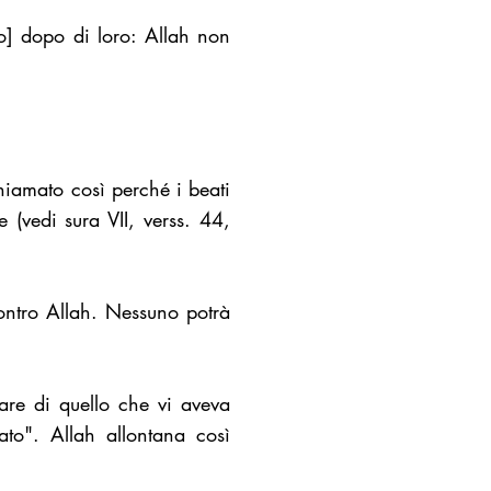
o] dopo di loro: Allah non
hiamato così perché i beati
 (vedi sura VII, verss. 44,
contro Allah. Nessuno potrà
are di quello che vi aveva
ato". Allah allontana così