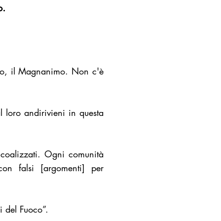
o.
igo, il Magnanimo. Non c'è
 loro andirivieni in questa
 coalizzati. Ogni comunità
on falsi [argomenti] per
i del Fuoco”.