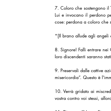
7. Coloro che sostengono il 
Lui e invocano il perdono per
cose: perdona a coloro che s
*[Il brano allude agli angeli
8. Signore! Falli entrare nei
loro discendenti saranno stati 
9. Preservali dalle cattive a
misericordia”. Questo è l'im
10. Verrà gridato ai miscred
vostra contro voi stessi, allor