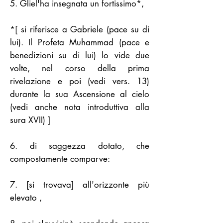
5. Gliel'ha insegnata un fortissimo*,
*[ si riferisce a Gabriele (pace su di
lui). Il Profeta Muhammad (pace e
benedizioni su di lui) lo vide due
volte, nel corso della prima
rivelazione e poi (vedi vers. 13)
durante la sua Ascensione al cielo
(vedi anche nota introduttiva alla
sura XVII) ]
6. di saggezza dotato, che
compostamente comparve:
7. [si trovava] all'orizzonte più
elevato ,