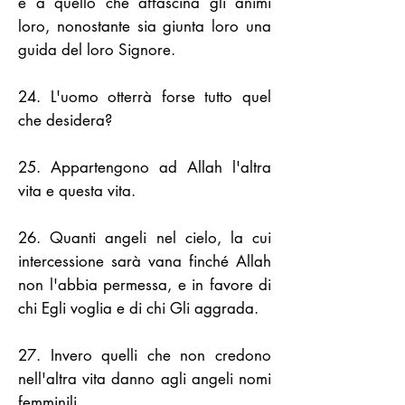
e a quello che affascina gli animi
loro, nonostante sia giunta loro una
guida del loro Signore.
24. L'uomo otterrà forse tutto quel
che desidera?
25. Appartengono ad Allah l'altra
vita e questa vita.
26. Quanti angeli nel cielo, la cui
intercessione sarà vana finché Allah
non l'abbia permessa, e in favore di
chi Egli voglia e di chi Gli aggrada.
27. Invero quelli che non credono
nell'altra vita danno agli angeli nomi
femminili,