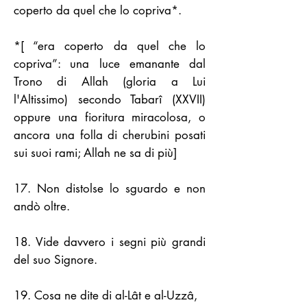
coperto da quel che lo copriva*.
*[ “era coperto da quel che lo
copriva”: una luce emanante dal
Trono di Allah (gloria a Lui
l'Altissimo) secondo Tabarî (XXVII)
oppure una fioritura miracolosa, o
ancora una folla di cherubini posati
sui suoi rami; Allah ne sa di più]
17. Non distolse lo sguardo e non
andò oltre.
18. Vide davvero i segni più grandi
del suo Signore.
19. Cosa ne dite di al-Lât e al-Uzzâ,