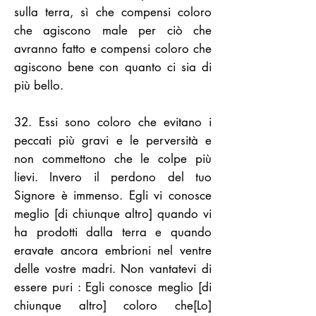
sulla terra, sì che compensi coloro
che agiscono male per ciò che
avranno fatto e compensi coloro che
agiscono bene con quanto ci sia di
più bello.
32. Essi sono coloro che evitano i
peccati più gravi e le perversità e
non commettono che le colpe più
lievi. Invero il perdono del tuo
Signore è immenso. Egli vi conosce
meglio [di chiunque altro] quando vi
ha prodotti dalla terra e quando
eravate ancora embrioni nel ventre
delle vostre madri. Non vantatevi di
essere puri : Egli conosce meglio [di
chiunque altro] coloro che[Lo]