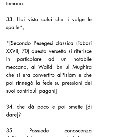
temono.
33. Hai visto colui che ti volge le
spalle*,
*[Secondo l'esegesi classica (Tabarî
XXVII, 70) questo versetto si riferisce
in particolare ad un notabile
meccano, al Walîd ibn ul Mughîra
che si era convertito all'Islàm e che
poi rinnegò la fede su pressioni dei
suoi contribuli pagani]
34. che dà poco e poi smette [di
dare]?
35. Possiede conoscenza