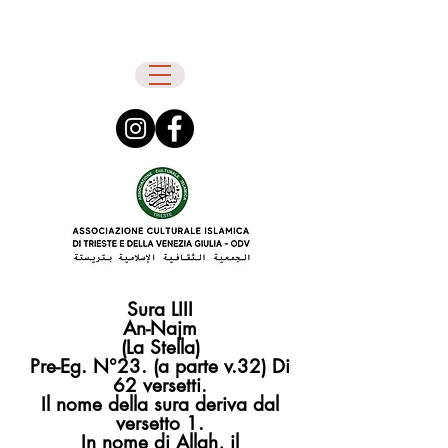
Sura LIII
An-Najm
(La Stella)
Pre-Eg. N°23. (a parte v.32) Di
62 versetti.
Il nome della sura deriva dal
versetto 1.
In nome di Allah, il