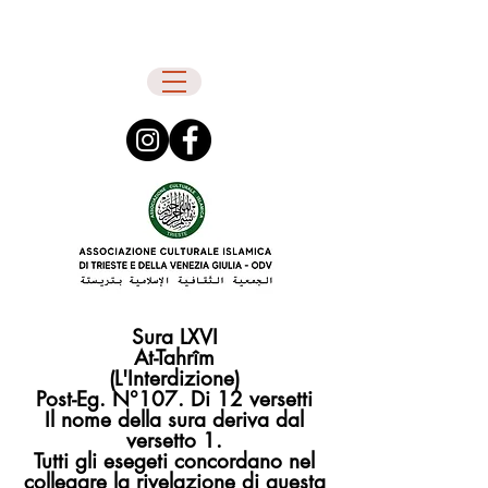
Sura LXVI
At-Tahrîm
(L'Interdizione)
Post-Eg. N°107. Di 12 versetti
Il nome della sura deriva dal
versetto 1.
Tutti gli esegeti concordano nel
collegare la rivelazione di questa