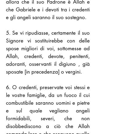
allora che il suo Padrone è Allah e
che Gabriele e i devoti tra i credenti
e gli angeli saranno il suo sostegno.
5. Se vi ripudiasse, certamente il suo
Signore vi sostituirebbe con delle
spose migliori di voi, sottomesse ad
Allah, credenti, devote, penitenti,
adoranti, osservanti il digiuno , già
sposate [in precedenza] o vergini.
6. O credenti, preservate voi stessi e
le vostre famiglie, da un fuoco il cui
combustibile saranno uomini e pietre
e sul quale vegliano angeli
formidabili, severi, che non
disobbediscono a ciò che Allah