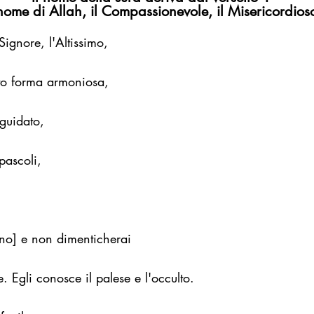
nome di Allah, il Compassionevole, il Misericordios
Signore, l'Altissimo,
to forma armoniosa,
guidato,
pascoli,
ano] e non dimenticherai
. Egli conosce il palese e l'occulto.